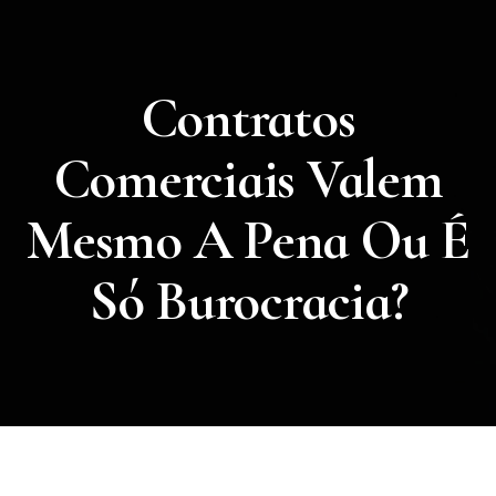
Contratos
Comerciais Valem
Mesmo A Pena Ou É
Só Burocracia?