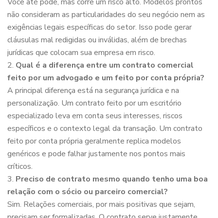
Você até pode, mas corre um risco alto. Modelos prontos
não consideram as particularidades do seu negócio nem as
exigências legais específicas do setor. Isso pode gerar
cláusulas mal redigidas ou inválidas, além de brechas
jurídicas que colocam sua empresa em risco.
Qual é a diferença entre um contrato comercial
feito por um advogado e um feito por conta própria?
A principal diferença está na segurança jurídica e na
personalização. Um contrato feito por um escritório
especializado leva em conta seus interesses, riscos
específicos e o contexto legal da transação. Um contrato
feito por conta própria geralmente replica modelos
genéricos e pode falhar justamente nos pontos mais
críticos.
Preciso de contrato mesmo quando tenho uma boa
relação com o sócio ou parceiro comercial?
Sim. Relações comerciais, por mais positivas que sejam,
precisam ser formalizadas. O contrato serve justamente