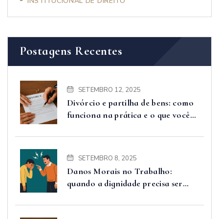
INSTITUCIONAL DE DIREITO
Postagens Recentes
SETEMBRO 12, 2025
Divórcio e partilha de bens: como
funciona na prática e o que você
precisa saber
SETEMBRO 8, 2025
Danos Morais no Trabalho:
quando a dignidade precisa ser
respeitada