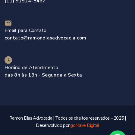
(11) 91924-5467
Email para Contato
contato@ramondiasadvocacia.com
Horário de Atendimento
das 8h às 18h - Segunda a Sexta
Ramon Dias Advocacia | Todos os direitos reservados – 2025 |
Desenvolvido por
goMake Digital