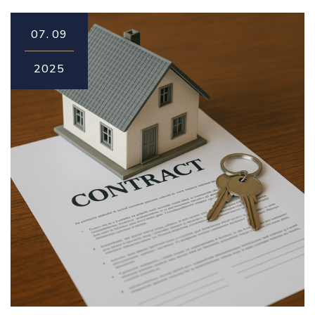
07.
09
2025