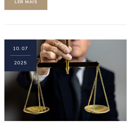
LER MAIS
10.
07
2025