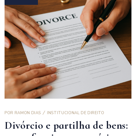
POR
RAMON DIAS
INSTITUCIONAL DE DIREITO
Divórcio e partilha de bens: