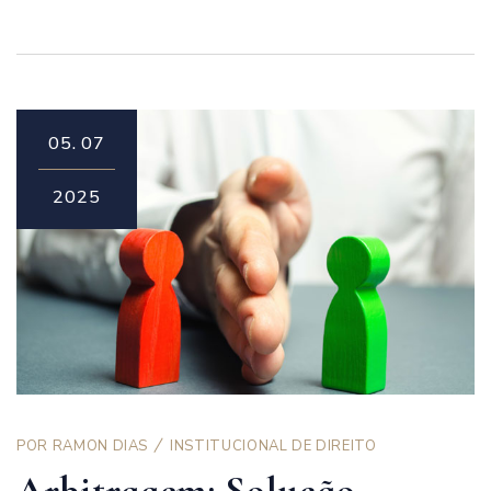
05.
07
2025
POR
RAMON DIAS
INSTITUCIONAL DE DIREITO
Arbitragem: Solução