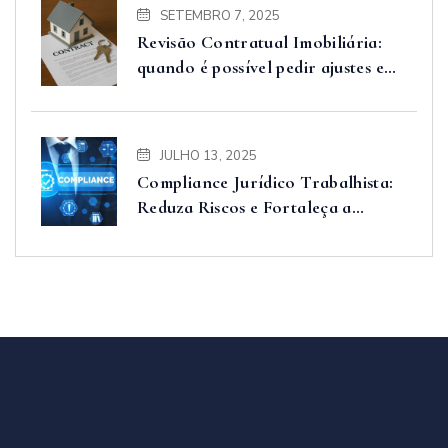
SETEMBRO 7, 2025
Revisão Contratual Imobiliária:
quando é possível pedir ajustes e
proteger seus direitos
JULHO 13, 2025
Compliance Jurídico Trabalhista:
Reduza Riscos e Fortaleça a
Segurança nas Relações de
Trabalho