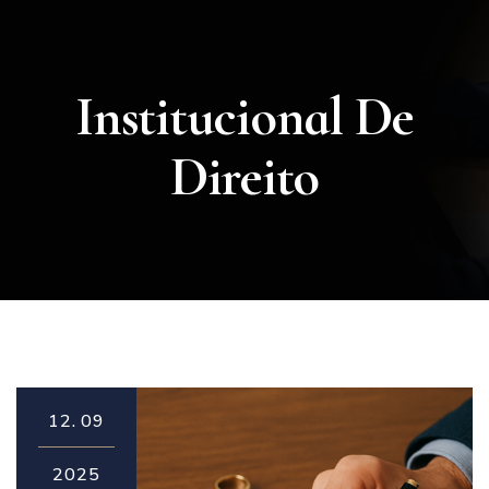
Institucional De
Direito
12.
09
2025