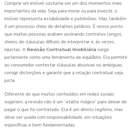
Comprar um imóvel costuma ser um dos momentos mais
importantes da vida. Seja para morar ou para investir, o
imóvel representa estabilidade e patrimônio. Mas também
é um processo cheio de detalhes jurídicos. É nesse ponto
que muitas pessoas acabam assinando contratos longos,
cheios de cláusulas difíceis de interpretar e, às vezes,
injustas. A
Revisão Contratual Imobiliária
surge
justamente como uma ferramenta de equilíbrio. Ela permite
ao consumidor contestar cláusulas abusivas ou ambíguas,
corrigir distorções e garantir que a relação contratual seja
justa.
Diferente do que muitos conteúdos em redes sociais
sugerem, a revisão não é um “atalho mágico” para deixar de
pagar o que foi contratado. Ela é um direito legítimo, mas
deve ser usada com responsabilidade, em situações
específicas e bem fundamentadas.