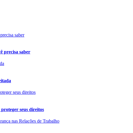
cê precisa saber
eitada
 proteger seus direitos