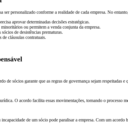
r
 ser personalizado conforme a realidade de cada empresa. No entanto, 
precisa aprovar determinadas decisões estratégicas.
 minoritários ou permitem a venda conjunta da empresa.
s sócios de desistências prematuras.
de cláusulas contratuais.
pensável
ordo de sócios garante que as regras de governança sejam respeitadas e
jurídica. O acordo facilita essas movimentações, tornando o processo m
ou incapacidade de um sócio pode paralisar a empresa. Com um acordo b