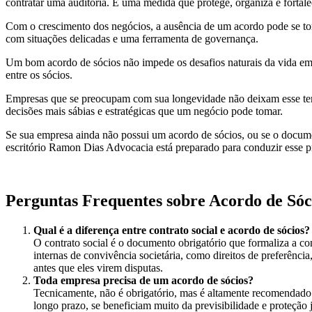
contratar uma auditoria. É uma medida que protege, organiza e fortal
Com o crescimento dos negócios, a ausência de um acordo pode se torn
com situações delicadas e uma ferramenta de governança.
Um bom acordo de sócios não impede os desafios naturais da vida empre
entre os sócios.
Empresas que se preocupam com sua longevidade não deixam esse tema
decisões mais sábias e estratégicas que um negócio pode tomar.
Se sua empresa ainda não possui um acordo de sócios, ou se o documen
escritório Ramon Dias Advocacia está preparado para conduzir esse p
Perguntas Frequentes sobre Acordo de Sóc
Qual é a diferença entre contrato social e acordo de sócios?
O contrato social é o documento obrigatório que formaliza a c
internas de convivência societária, como direitos de preferênci
antes que eles virem disputas.
Toda empresa precisa de um acordo de sócios?
Tecnicamente, não é obrigatório, mas é altamente recomendado.
longo prazo, se beneficiam muito da previsibilidade e proteção