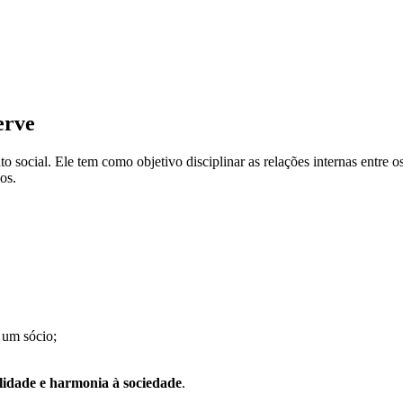
erve
social. Ele tem como objetivo disciplinar as relações internas entre os
os.
 um sócio;
ilidade e harmonia à sociedade
.