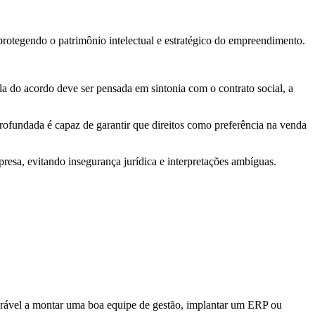
rotegendo o patrimônio intelectual e estratégico do empreendimento.
la do acordo deve ser pensada em sintonia com o contrato social, a
ofundada é capaz de garantir que direitos como preferência na venda
resa, evitando insegurança jurídica e interpretações ambíguas.
parável a montar uma boa equipe de gestão, implantar um ERP ou