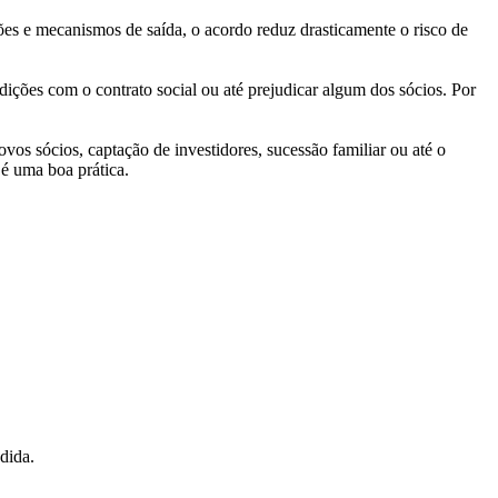
ões e mecanismos de saída, o acordo reduz drasticamente o risco de
ições com o contrato social ou até prejudicar algum dos sócios. Por
vos sócios, captação de investidores, sucessão familiar ou até o
é uma boa prática.
dida.