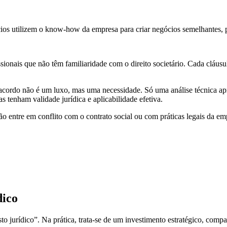
ios utilizem o know-how da empresa para criar negócios semelhantes, p
ionais que não têm familiaridade com o direito societário. Cada cláusu
cordo não é um luxo, mas uma necessidade. Só uma análise técnica apr
s tenham validade jurídica e aplicabilidade efetiva.
entre em conflito com o contrato social ou com práticas legais da emp
dico
 jurídico”. Na prática, trata-se de um investimento estratégico, com