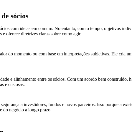
de sócios
sócios com ideias em comum. No entanto, com o tempo, objetivos indi
e oferece diretrizes claras sobre como agir.
 calor do momento ou com base em interpretações subjetivas. Ele cria u
ibilidade e alinhamento entre os sócios. Com um acordo bem construído,
as e custosas.
segurança a investidores, fundos e novos parceiros. Isso porque a ex
e do negócio a longo prazo.