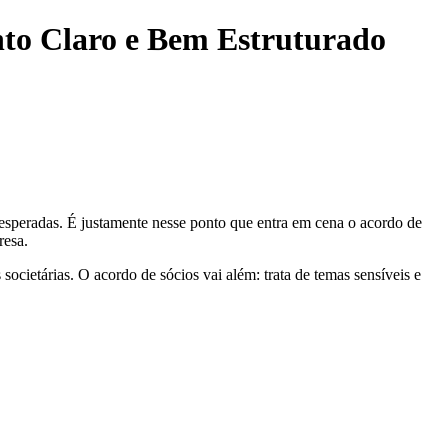
to Claro e Bem Estruturado
nesperadas. É justamente nesse ponto que entra em cena o acordo de
resa.
ocietárias. O acordo de sócios vai além: trata de temas sensíveis e