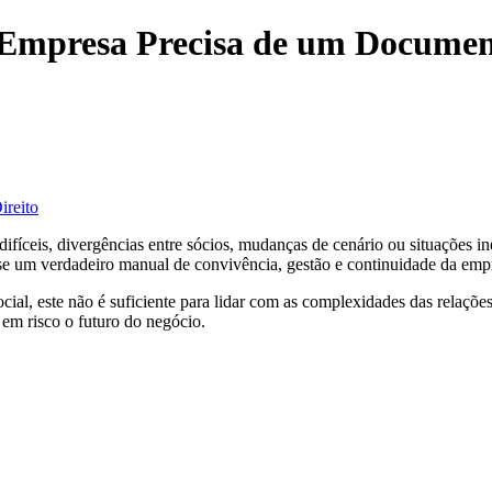
 Empresa Precisa de um Documen
ireito
fíceis, divergências entre sócios, mudanças de cenário ou situações i
se um verdadeiro manual de convivência, gestão e continuidade da emp
l, este não é suficiente para lidar com as complexidades das relações s
em risco o futuro do negócio.