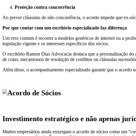
Proteção contra concorrência
Ao prever cláusulas de não concorrência, o acordo impede que ex-sóc
Por que contar com um escritório especializado faz diferença
Um erro comum é recorrer a modelos genéricos de internet ou a profiss
legislação vigente e os interesses específicos dos sócios.
O escritório Ramon Dias Advocacia destaca que a personalização do a
de cotas, mecanismos de resolução de conflitos ou cláusulas sucessória
Além disso, o acompanhamento especializado garante que o acordo não 
Investimento estratégico e não apenas jurí
Muitos empresários ainda enxergam o acordo de sócios como um “custo