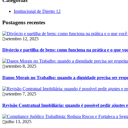
Categorias
Institucional de Direito
12
Postagens recentes
setembro 12, 2025
Divórcio e partilha de bens: como funciona na prática e o que vo
setembro 8, 2025
Danos Morais no Trabalho: quando a dignidade precisa ser resp
setembro 7, 2025
Revisão Contratual Imobiliária: quando é possível pedir ajustes e
julho 13, 2025