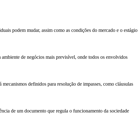
viduais podem mudar, assim como as condições do mercado e o estágio
m ambiente de negócios mais previsível, onde todos os envolvidos
 há mecanismos definidos para resolução de impasses, como cláusulas
istência de um documento que regula o funcionamento da sociedade