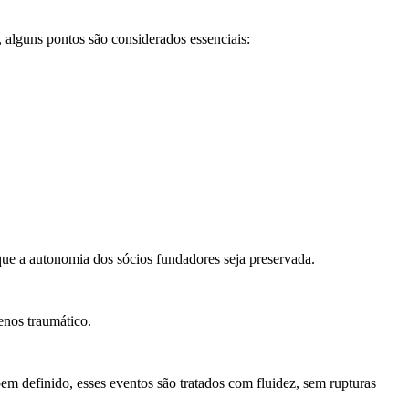
alguns pontos são considerados essenciais:
 que a autonomia dos sócios fundadores seja preservada.
enos traumático.
em definido, esses eventos são tratados com fluidez, sem rupturas