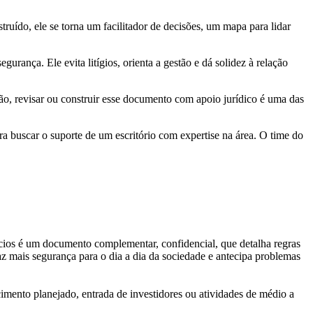
uído, ele se torna um facilitador de decisões, um mapa para lidar
rança. Ele evita litígios, orienta a gestão e dá solidez à relação
o, revisar ou construir esse documento com apoio jurídico é uma das
a buscar o suporte de um escritório com expertise na área. O time do
ócios é um documento complementar, confidencial, que detalha regras
raz mais segurança para o dia a dia da sociedade e antecipa problemas
mento planejado, entrada de investidores ou atividades de médio a